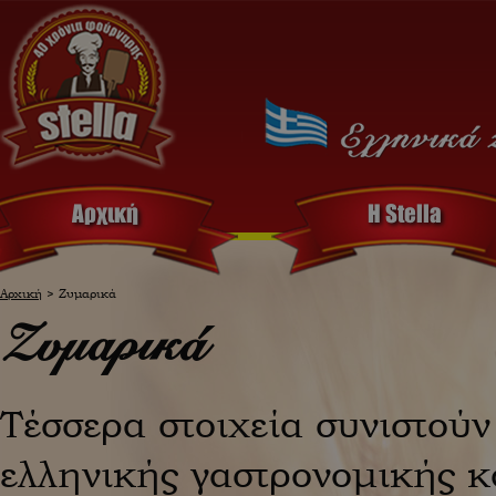
Αρχική
Η Stella
Αρχική
> Ζυμαρικά
Ζυμαρικά
Τέσσερα στοιχεία συνιστούν 
ελληνικής γαστρονομικής 